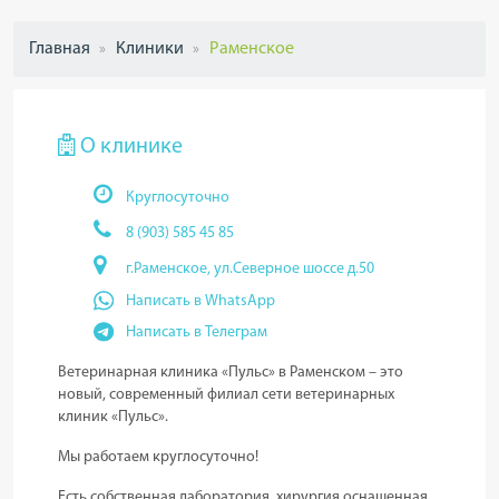
Главная
Клиники
Раменское
О клинике
Круглосуточно
8 (903) 585 45 85
г.Раменское, ул.Северное шоссе д.50
Написать в WhatsApp
Написать в Телеграм
Ветеринарная клиника «Пульс» в
Раменском
– это
новый, современный филиал сети ветеринарных
клиник «Пульс».
Мы работаем круглосуточно!
Есть собственная лаборатория, хирургия оснащенная