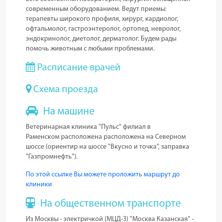
современным оборудованием. Ведут приемы:
терапевты широкого профиля, хирург, кардиолог,
офтальмолог, гастроэнтеролог, ортопед, невролог,
эндокринолог, диетолог, дерматолог. Будем рады
помочь животным с любыми проблемами.
Расписание врачей
Схема проезда
На машине
Ветеринарная клиника "Пульс" филиал
в
Раменском
расположена расположена на Северном
шоссе (ориентир на шоссе "Вкусно и точка", заправка
"Газпромнефть").
По этой ссылке Вы можете проложить маршрут до
клиники
На общественном транспорте
Из Москвы - электричкой (МЦД-3) "Москва Казанская" -