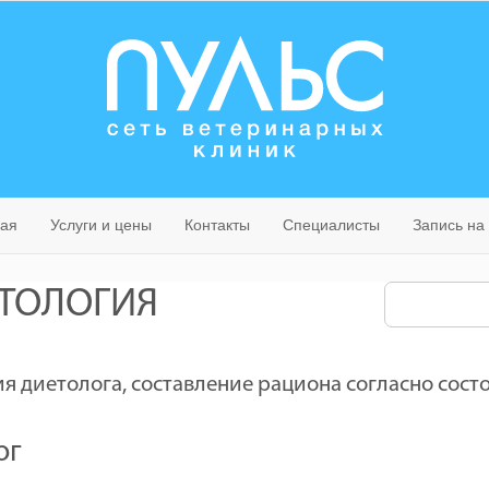
ная
Услуги и цены
Контакты
Специалисты
Запись на
ТОЛОГИЯ
я диетолога, составление рациона согласно сост
ог