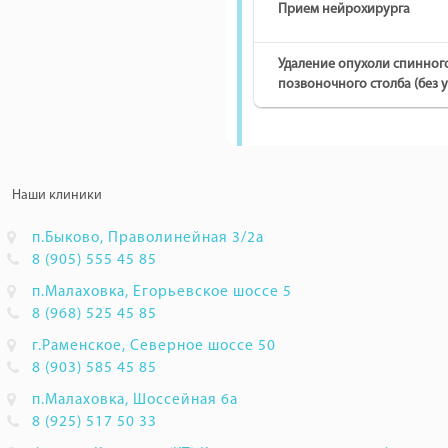
Прием нейрохирурга
Удаление опухоли спинного
позвоночного столба (без у
Наши клиники
п.Быково, Праволинейная 3/2а
8 (905) 555 45 85
п.Малаховка, Егорьевское шоссе 5
8 (968) 525 45 85
г.Раменское, Северное шоссе 50
8 (903) 585 45 85
п.Малаховка, Шоссейная 6а
8 (925) 517 50 33