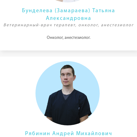
Бунделева (Замараева) Татьяна
Александровна
Ветеринарный-врач терапевт, онколог, анестезиолог
Онколог, анестезиолог.
Рябинин Андрей Михайлович