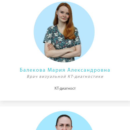
Балекова Мария Александровна
Врач визуальной КТ-диагностики
КТ-диагност