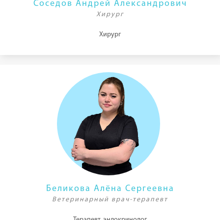
Соседов Андрей Александрович
Хирург
Хирург
Беликова Алёна Сергеевна
Ветеринарный врач-терапевт
Терапевт, эндокринолог