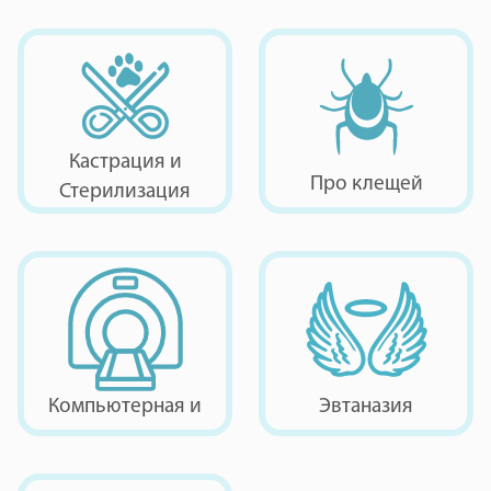
Кастрация и
Про клещей
Стерилизация
Компьютерная и
Эвтаназия
магнитно-
резонансная