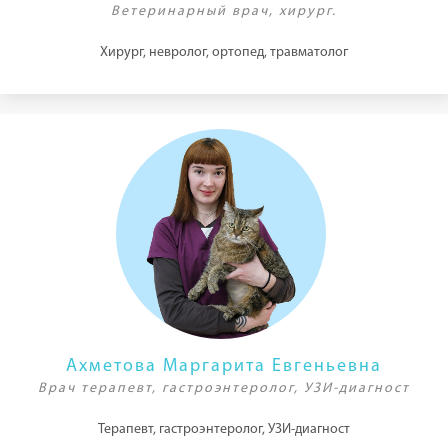
Ветеринарный врач, хирург.
Хирург, невролог, ортопед, травматолог
Ахметова Маргарита Евгеньевна
Врач терапевт, гастроэнтеролог, УЗИ-диагност
Терапевт, гастроэнтеролог, УЗИ-диагност