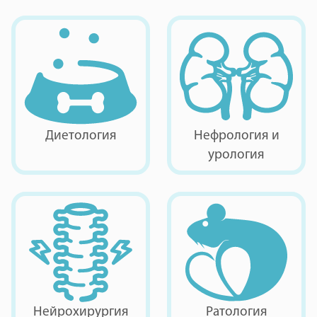
Диетология
Нефрология и
урология
Нейрохирургия
Ратология