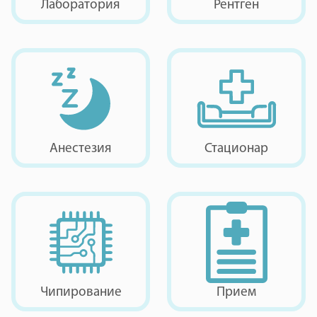
Лаборатория
Рентген
Анестезия
Стационар
Чипирование
Прием
специалистов