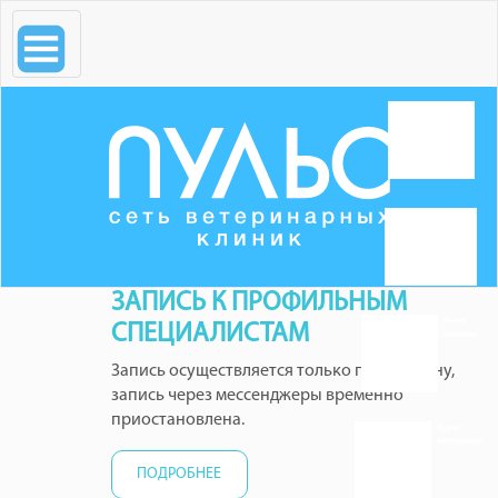
ЗАПИСЬ К ПРОФИЛЬНЫМ
Канал
СПЕЦИАЛИСТАМ
клиники
Запись осуществляется только по телефону,
запись через мессенджеры временно
приостановлена.
Будни
ветеринара
ПОДРОБНЕЕ