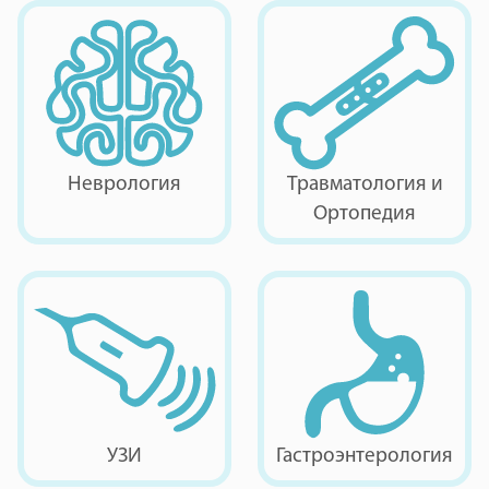
Неврология
Травматология и
Ортопедия
УЗИ
Гастроэнтерология