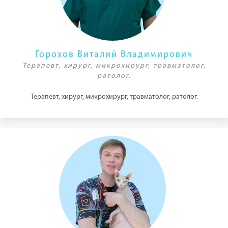
Горохов Виталий Владимирович
Терапевт, хирург, микрохирург, травматолог,
ратолог.
Терапевт, хирург, микрохирург, травматолог, ратолог.