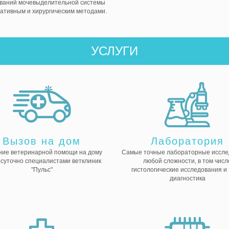
ваний мочевыделительной системы
ативным и хирургическим методами.
УСЛУГИ
Вызов на дом
Лаборатория
ние ветеринарной помощи на дому
Самые точные лабораторные иссле
осуточно специалистами ветклиник
любой сложности, в том числ
"Пульс"
гистологические исследования и
диагностика