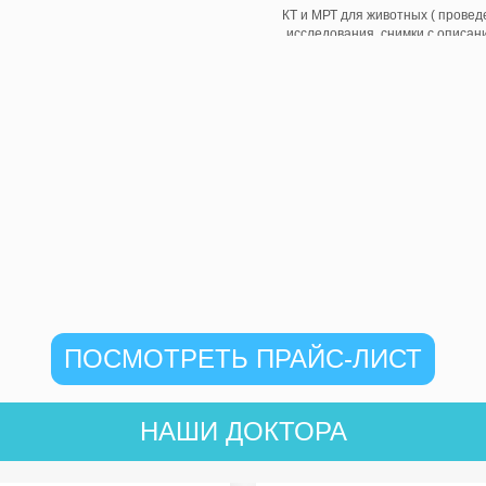
КТ и МРТ для животных ( провед
исследования, снимки с описан
ПОСМОТРЕТЬ ПРАЙС-ЛИСТ
НАШИ ДОКТОРА