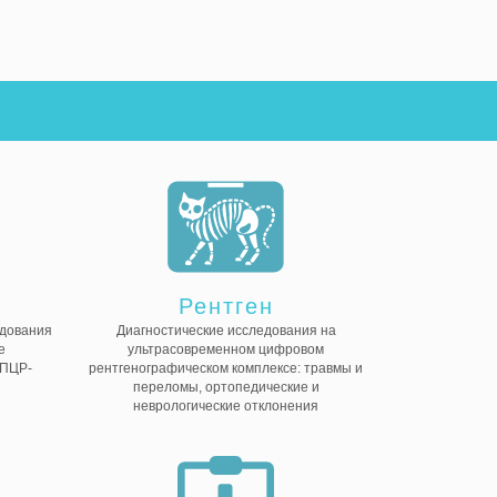
Рентген
дования
Диагностические исследования на
е
ультрасовременном цифровом
 ПЦР-
рентгенографическом комплексе: травмы и
переломы, ортопедические и
неврологические отклонения