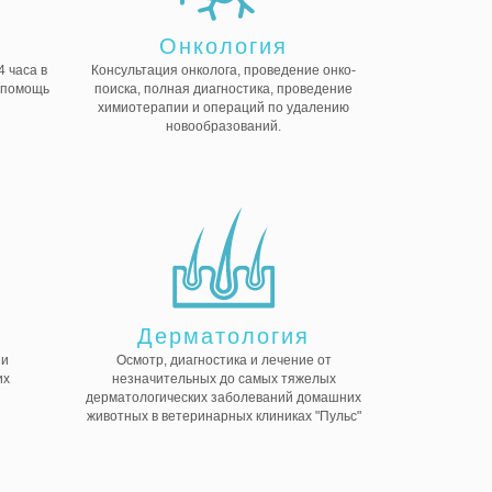
Онкология
 часа в
Консультация онколога, проведение онко-
ю помощь
поиска, полная диагностика, проведение
химиотерапии и операций по удалению
новообразований.
Дерматология
 и
Осмотр, диагностика и лечение от
их
незначительных до самых тяжелых
дерматологических заболеваний домашних
животных в ветеринарных клиниках "Пульс"