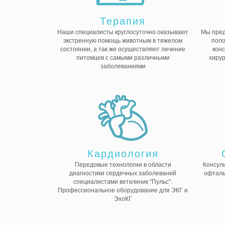
Терапия
Наши специалисты круглосуточно оказывают
Мы пред
экстренную помощь животным в тяжелом
поло
состоянии, а так же осуществляют лечение
конс
питомцев с самыми различными
хирур
заболеваниями
Кардиология
Передовые технологии в области
Консуль
диагностики сердечных заболеваний
офталь
специалистами ветклиник "Пульс".
Профессиональное оборудование для ЭКГ и
ЭхоКГ