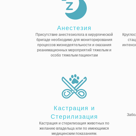
Анестезия
Присутствие анестезиолога в хирургической
Кругло
бригаде необходимо для мониторирования
стац
процессов жизнедеятельности и оказания
интенс
реанимационных мероприятий тяжелым и
особо тяжелым пациентам
Кастрация и
Забо
Стерилизация
Кастрация и стерилизация животных по
желанию владельца или по имеющимся
медицинским показаниям.