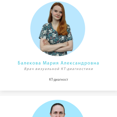
Балекова Мария Александровна
Врач визуальной КТ-диагностики
КТ-диагност