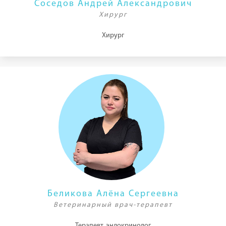
Соседов Андрей Александрович
Хирург
Хирург
Беликова Алёна Сергеевна
Ветеринарный врач-терапевт
Терапевт, эндокринолог