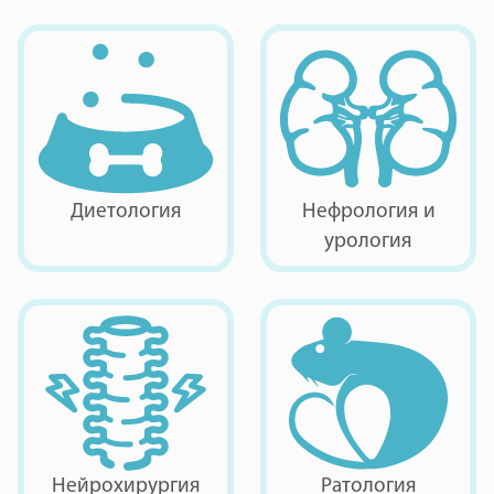
Диетология
Нефрология и
урология
Нейрохирургия
Ратология