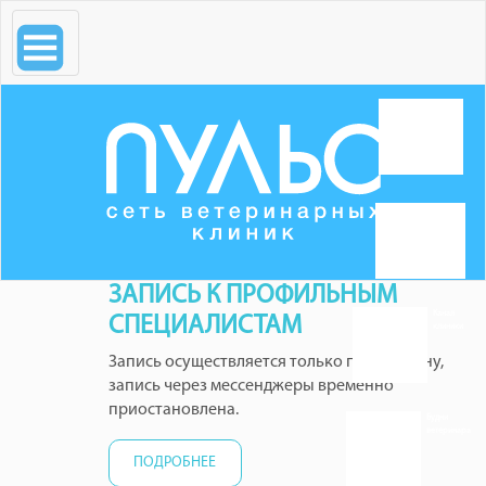
ЗАПИСЬ К ПРОФИЛЬНЫМ
Канал
СПЕЦИАЛИСТАМ
клиники
Запись осуществляется только по телефону,
запись через мессенджеры временно
приостановлена.
Будни
ветеринара
ПОДРОБНЕЕ