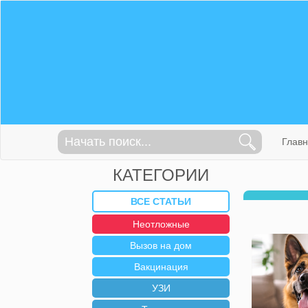
Глав
КАТЕГОРИИ
ВСЕ СТАТЬИ
Неотложные
Вызов на дом
Вакцинация
УЗИ