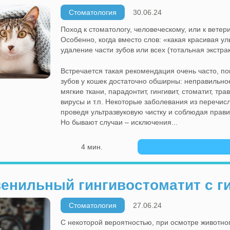
Стоматология
30.06.24
Поход к стоматологу, человеческому, или к вете
Особенно, когда вместо слов: «какая красивая у
удаление части зубов или всех (тотальная экстра
Встречается такая рекомендация очень часто, по
зубов у кошек достаточно обширны: неправильно
мягкие ткани, парадонтит, гингивит, стоматит, 
вирусы и т.п. Некоторые заболевания из перечис
проведя ультразвуковую чистку и соблюдая прави
Но бывают случаи – исключения...
4 мин.
енильный гингивостоматит с ги
Стоматология
27.06.24
С некоторой вероятностью, при осмотре животног