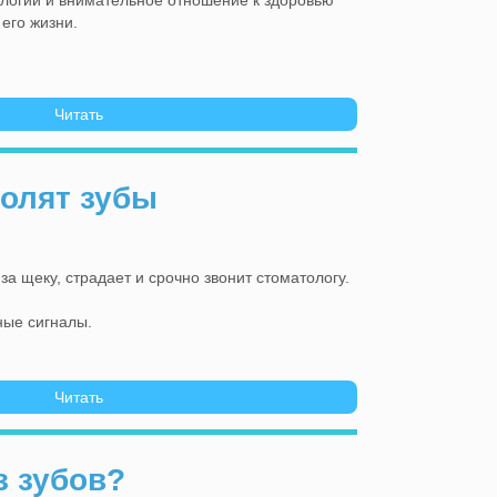
его жизни.
Читать
болят зубы
за щеку, страдает и срочно звонит стоматологу.
ные сигналы.
Читать
з зубов?